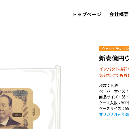
トップページ
会社概
ウェットティッ
新壱億円
インパクト抜群
気分だけでもお
枚数：10枚
ペーパーサイズ：15
商品サイズ：85×1
ケース入数：500
ケースサイズ：550
オリジナル可能商