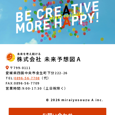
〒799-0111
愛媛県四国中央市金生町下分222-26
TEL:
0896-56-7708
（代）
FAX:
0896-56-7709
営業時間:9:00-17:30（土日祝除く）
© 2026 miraiyosouzu A inc.
お問い合わせ