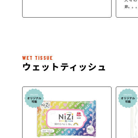
非。。
WET TISSUE
ウェットティッシュ