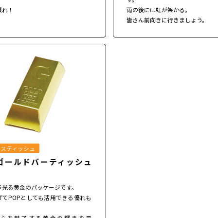
張れ！
雨の後には虹が架かる。
皆さん前向きに行きましょう。
クスティッシュ
ゴールドバーティッシュ
ラ光る黄金のパッケージです。
げてPOPとしても活用できる優れも
。
心を魅了する黄金の輝きを是