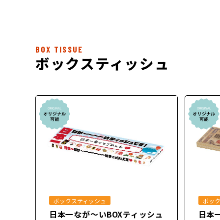
BOX TISSUE
ボックスティッシュ
ボックスティッシュ
ボッ
日本一なが～いBOXティッシュ
日本