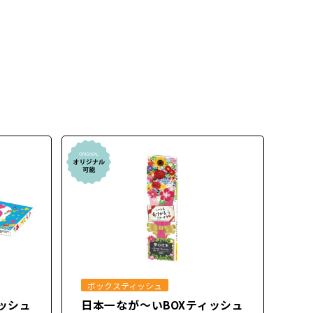
ボックスティッシュ
ッシュ
日本一なが～いBOXティッシュ