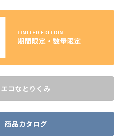
LIMITED EDITION
期間限定・数量限定
エコなとりくみ
商品カタログ